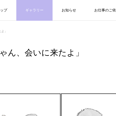
ップ
ギャラリー
お知らせ
お仕事のご依
たよ」
ゃん、会いに来たよ」